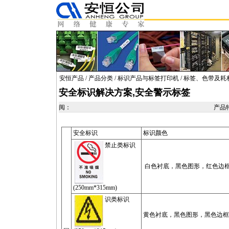
安恒产品
/
产品分类
/
标识产品与标签打印机
/
标签、色带及耗
安全标识解决方案,安全警示标签
阅：
产品
安全标识
标识颜色
禁止类标识
白色衬底，黑色图形，红色边
(250mm*315mm)
识类标识
黄色衬底，黑色图形，黑色边框