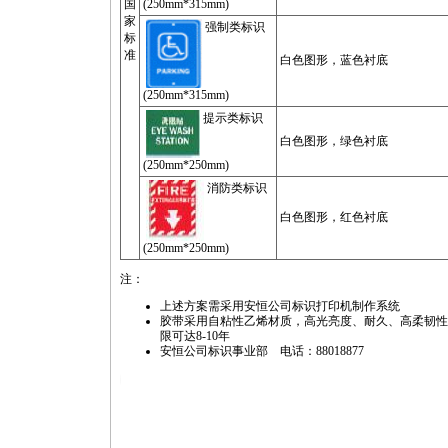
国
(250mm*315mm)
家
强制类标识
标
准
白色图形，蓝色衬底
(250mm*315mm)
提示类标识
白色图形，绿色衬底
(250mm*250mm)
消防类标识
白色图形，红色衬底
(250mm*250mm)
注：
上述方案需采用安恒公司标识打印机制作系统
胶带采用自粘性乙烯材质，高光亮度、耐久、高柔韧性
限可达8-10年
安恒公司标识事业部 电话：88018877
https://anheng.com.cn/products/html/carbon_ribbon_label/189_p3.html