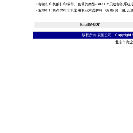
•
标签打印机的打印碳带、色带的类型-BRADY贝迪标识系统
•
标签打印机条码打印机常用专业术语解释
- 06-06-01 - 阅: 283
Email给朋友
版权所有·安恒公司 Copyright © 20
北京市海淀