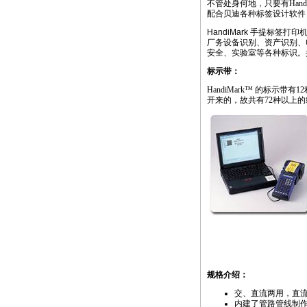
不管处身何地，只要有Hand
配合贝迪各种标签设计软件
HandiMark 手提标签打印
厂务设备识别、资产识别、
安全、实验室等各种标识。
标示带：
HandiMark™ 的标示带
开来的，故共有72种以上
https://anheng
https://anheng
https://anheng.com.cn/products/html/label_print
规格介绍：
交、直流两用，直
内建了管路管线制