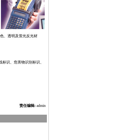
色、透明及萤光反光材
管线标识、危害物识别标识、
责任编辑:
admin