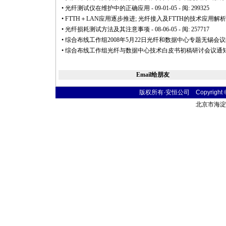
•
光纤测试仪在维护中的正确应用
- 09-01-05 - 阅: 299325
•
FTTH＋LAN应用逐步推进; 光纤接入及FTTH的技术应用解析
•
光纤损耗测试方法及其注意事项
- 08-06-05 - 阅: 257717
•
综合布线工作组2008年5月22日光纤和数据中心专题无锡会
•
综合布线工作组光纤与数据中心技术白皮书初稿研讨会议通
Email给朋友
版权所有·安恒公司 Copyright © 20
北京市海淀