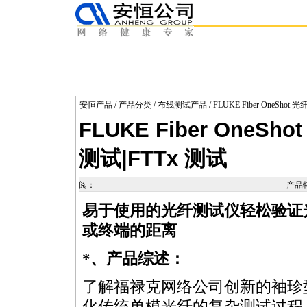
安恒产品
/
产品分类
/
布线测试产品
/ FLUKE Fiber OneSh
FLUKE Fiber One
测试|FTTx 测试
阅：
产品
易于使用的光纤测试仪轻松验证
或终端的距离
*
、产品综述：
了解福禄克网络公司创新的袖珍型 
化传统单模光纤的复杂测试过程