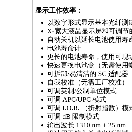
显示工作效率：
以数字形式显示基本光纤测
X-宽大液晶显示屏和可调
自动关机以延长电池使用寿
电池寿命计
更长的电池寿命，使用可现场更换
快速更换电池盒（无需使用
可拆卸/易清洁的 SC 适配器
自我校准（无需工厂校准）
可调英制/公制单位模式
可调 APC/UPC 模式
可调 I.O.R. （折射指数）模
可调 dB 限制模式
输出波长 1310 nm ± 25 nm