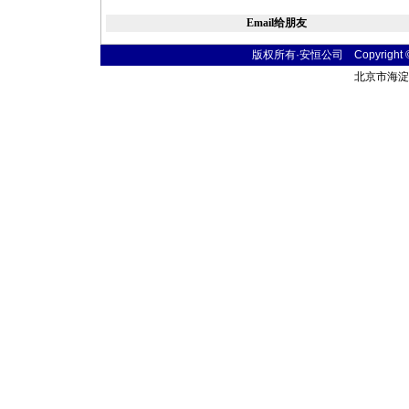
Email给朋友
版权所有·安恒公司 Copyright © 20
北京市海淀