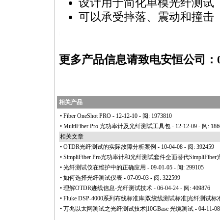
设计用于简化单模光纤测试
可以承受摔落、震动和撞击
n/products/html/cabling_test_products/OneShot.html
更多产品信息请致电安恒公司：010-
相关产品
•
Fiber OneShot PRO
- 12-12-10 - 阅: 1973810
•
MultiFiber Pro 光功率计及光纤测试工具包
- 12-12-09 - 阅: 18
相关文章
•
OTDR光纤测试的实际故障分析案例
- 10-04-08 - 阅: 392459
•
SimpliFiber Pro光功率计和光纤测试套件全面替代SimpliFib
•
光纤测试仪在维护中的正确应用
- 09-01-05 - 阅: 299105
•
如何选择光纤测试仪表
- 07-09-03 - 阅: 322599
•
理解OTDR迹线信息-光纤测试技术
- 06-04-24 - 阅: 409876
•
Fluke DSP-4000系列布线标准库|双绞线测试标准|光纤测试标
•
万兆以太网测试之光纤测试技术|10GBase 光缆测试
- 04-11-08