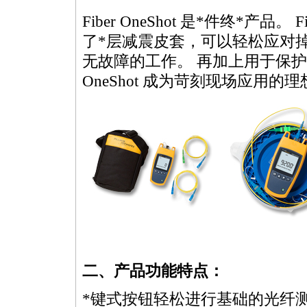
Fiber
OneShot
是
*
件终
*
产品。 Fi
了
*
层减震皮套，可以轻松应对
无故障的工作。 再加上用于保护
OneShot
成为苛刻现场应用的理
二、产品功能特点：
*
键式按钮轻松进行基础的光纤