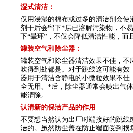
湿式清洁：
仅用浸湿的棉布或过多的清洁剂会使
剂干后会留下
*
层已溶解污染物，不易被
下“晕环”，不仅会降低清洁性能，
罐装空气和除尘器：
罐装空气和除尘器清洁效果不佳，不
吹得到处都是。对于跳线这可能有效
器用于清洁含静电的小微粒效果不佳
全无用。
*
后，除尘器通常会喷出气
能清除。
认清新的保洁产品的作用
不要想当然认为出厂时端接好的跳线
洁的。虽然防尘盖在防止端面受到损