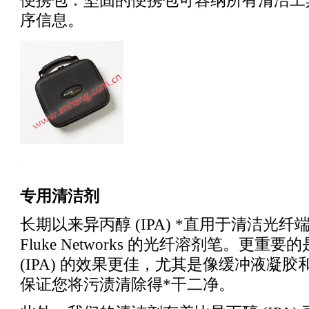
便携包：坚固的便携包可容纳所有清洁工
序信息。
ng_test_products/Fiber_Optic_Cleaning_Kits.html
专用清洁剂
长期以来异丙醇 (IPA)
*
直用于清洁光纤
Fluke Networks 的光纤溶剂笔。
(IPA) 的效果更佳，尤其是像缓冲液
保证您将污渍清除得
*
干二净。