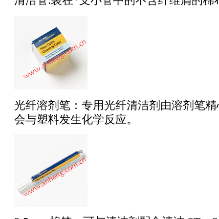
清洁管:装在
*
支小管中的不含纤维屑的棉布
光纤溶剂笔：专用光纤清洁剂由溶剂笔精
会与塑料发生化学反应。