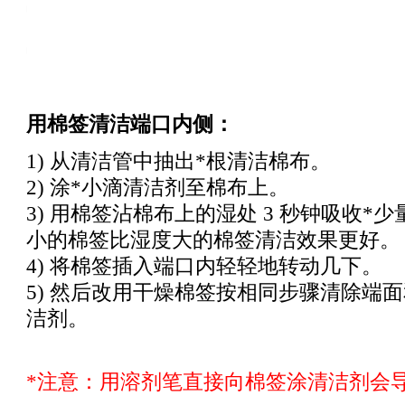
ng_test_products/Fiber_Optic_Cleaning_Kits.html
ng_test_products/Fiber_Optic_Cleaning_Kits.html
用棉签清洁端口内侧：
1) 从清洁管中抽出
*
根清洁棉布。
2) 涂
*
小滴清洁剂至棉布上。
3) 用棉签沾棉布上的湿处 3 秒钟吸收
*
少
小的棉签比湿度大的棉签清洁效果更好。
4) 将棉签插入端口内轻轻地转动几下。
5) 然后改用干燥棉签按相同步骤清除端
洁剂。
*注意：用溶剂笔直接向棉签涂清洁剂会