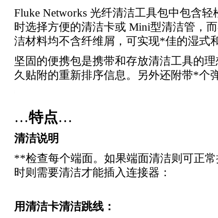
Fluke Networks 光纤清洁工具包中包
时选择方便的清洁卡或 Mini型清洁管
洁材料均不含纤维屑，可实现
*
佳的湿式
坚固的便携包是携带和存放清洁工具的理
久贴附的重新排序信息。另外还附带
*
个
ng_test_products/Fiber_Optic_Cleaning_Kits.html
…
特点
…
清洁说明
*
*
检查每个端面。如果端面清洁则可正常
时则需要清洁才能插入连接器：
用清洁卡清洁跳线：