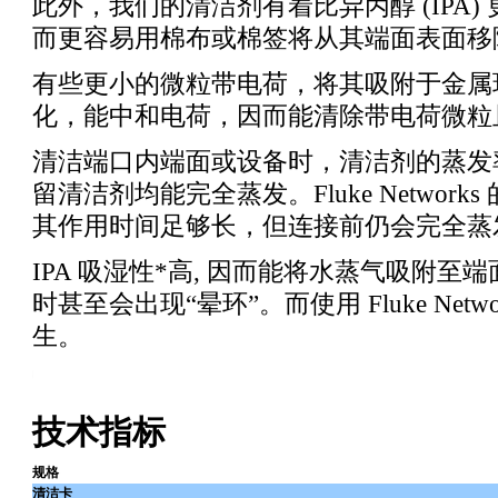
此外，我们的清洁剂有着比异丙醇 (IPA
而更容易用棉布或棉签将从其端面表面移
有些更小的微粒带电荷，将其吸附于金属环
化，能中和电荷，因而能清除带电荷微粒
清洁端口内端面或设备时，清洁剂的蒸发
留清洁剂均能完全蒸发。Fluke Netwo
其作用时间足够长，但连接前仍会完全蒸发
IPA 吸湿性
*
高, 因而能将水蒸气吸附至
时甚至会出现“晕环”。而使用 Fluke Ne
生。
ng_test_products/Fiber_Optic_Cleaning_Kits.html
技术指标
规格
清洁卡