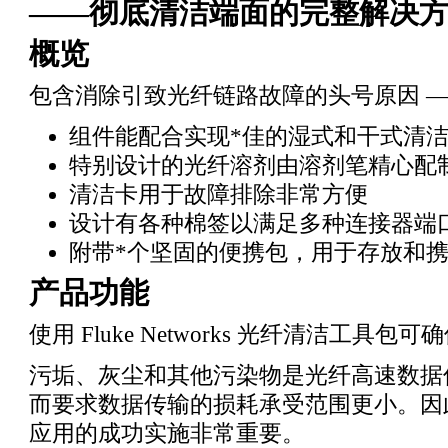
——彻底清洁端面的完整解决
概览
包含消除引致光纤链路故障的头号原因 —
组件能配合实现
*
佳的湿式和干式清
特别设计的光纤溶剂由溶剂笔精心配
清洁卡用于故障排除非常方便
设计有各种棉签以满足多种连接器端
附带
*
个坚固的便携包，用于存放和
产品功能
使用 Fluke Networks 光纤清洁工
污垢、灰尘和其他污染物是光纤高速数据
而要求数据传输的损耗承受范围更小。因
应用的成功实施非常重要。