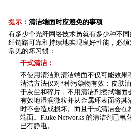
ng_test_products/Fiber_Optic_Cleaning_Kits.html
提示：
清洁端面时应避免的事项
有多少个光纤网络技术员就有多少种不同
纤链路可靠和持续地实现良好性能，必须
常见的坏习惯：
干式清洁：
不使用清洁剂清洁端面不仅可能效果
清洁方法仅对
*
种污染物有效：皮肤
于灰尘和碎片，不用清洁剂擦拭端面
有效地湿润微粒并从金属环表面将其
时不会造成损坏。而且干式清洁会在
端面。Fluke Networks 的清
已有静电。