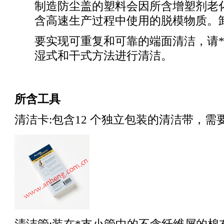
制造防尘盖的塑料会因所含增塑剂老
含高速生产过程中使用的脱模物质。
要实现可重复和可靠的端面清洁，请
湿式和干式方法进行清洁。
ng_test_products/Fiber_Optic_Cleaning_Kits.html
所含工具
清洁卡:包含12 个独立包装的清洁带，