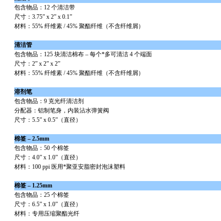
包含物品：12 个清洁带
尺寸：3.75” x 2” x 0.1”
材料：55% 纤维素 / 45% 聚酯纤维（不含纤维屑）
清洁管
包含物品：125 块清洁棉布 – 每个
*
多可清洁 4 个端面
尺寸：2” x 2” x 2”
材料：55% 纤维素 / 45% 聚酯纤维（不含纤维屑）
溶剂笔
包含物品：9 克光纤清洁剂
分配器：铝制笔身，内装沾水弹簧阀
尺寸：5.5” x 0.5”（直径）
棉签 – 2.5mm
包含物品：50 个棉签
尺寸：4.0” x 1.0”（直径）
材料：100 ppi 医用
*
聚亚安脂密封泡沫塑料
棉签 – 1.25mm
包含物品：25 个棉签
尺寸：6.5” x 1.0”（直径）
材料：专用压缩聚酯光纤