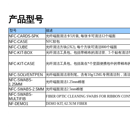
ng_test_products/Fiber_Optic_Cleaning_Kits.html
产品型号
型号
描述
NFC-CARDS-5PK
光纤端面清洁卡5片装, 每张卡可清洁12个端面
NFC-CASE
NFC软包
NFC-CUBE
光纤清洁方块(2X2), 每个方块可清洁800个端面
NFC-KIT-BOX
光纤清洁工具包。包括带棉布的清洁管、5 个贴有清洁带
NFC-KIT-CASE
光纤清洁工具包。包括装在
*
个坚固便携包中的带棉布的清
NFC-SOLVENTPEN
光纤端面清洁溶剂笔。含有10g/12ML专用清洁剂，
NFC-SWABS-
光纤端面清洁1.25mm棉签
1.25MM
NFC-SWABS-2.5MM
光纤端面清洁2.5mm棉签
NFC-SWABS-
FIBER OPTIC CLEANING SWABS FOR RIBBON CON
MULTIFIB
NF-DEMO1
DEMO KIT, 62.5UM FIBER
ng_test_products/Fiber_Optic_Cleaning_Kits.html
ng_test_products/Fiber_Optic_Cleaning_Kits.html