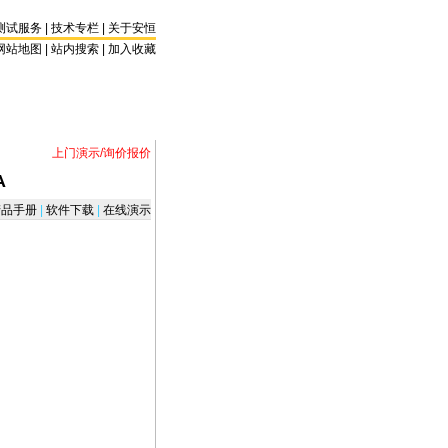
测试服务
|
技术专栏
|
关于安恒
网站地图 |
站内搜索
|
加入收藏
上门演示/询价报价
A
品手册
|
软件下载
|
在线演示