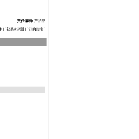
责任编辑:
产品部
件
] [
获奖&评测
] [
订购指南
]