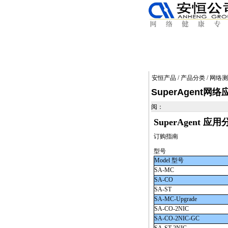
安恒产品
/
产品分类
/
网络测
SuperAgent网
阅：
SuperAgent 
订购指南
型号
Model 型号
SA
-MC
SA
-CO
SA
-ST
SA
-MC-Upgrade
SA
-CO-2NIC
SA
-CO-2NIC-GC