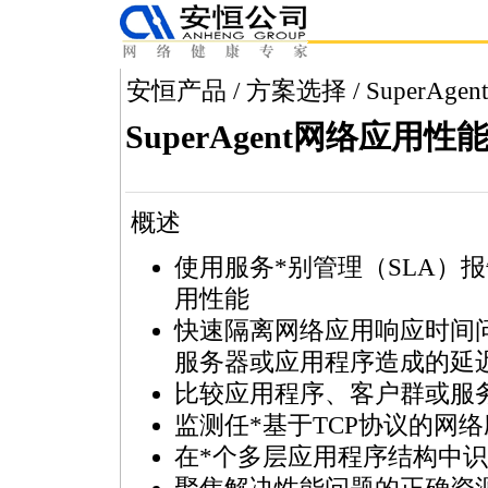
安恒产品
/
方案选择
/ Super
SuperAgent网络应用
概述
使用服务
*
别管理（SLA）
用性能
快速隔离网络应用响应时间
服务器或应用程序造成的延
比较应用程序、客户群或服
监测任
*
基于TCP协议的网
在
*
个多层应用程序结构中识