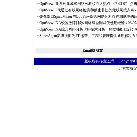
•
OptiView III 系列集成式网络分析仪五大热点
- 07-03-07 - 点击
•
OptiView二代通过有线网络检测和禁止非法的无线网接入点
-
•
镜像端口Span/Mirror与OptiView综合网络分析仪在测试中的
•
OptiView INA设置故障排除-网络综合测试仪使用经验
- 06-07
•
OptiView INA综合网络分析仪的技术分析：数据捕捉|统计分
•
SuperAgent新增视图为 IT 运营、工程和管理提供通用解决方
Email给朋友
版权所有·安恒公司 Copyright © 20
北京市海淀