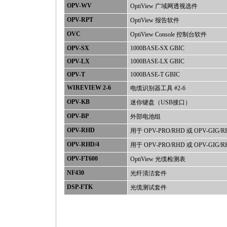
OPV-WV
OptiView 广域网透视选件
OPV-RPT
OptiView 报告软件
OVC
OptiView Console 控制台软件
OPV-SX
1000BASE-SX GBIC
OPV-LX
1000BASE-LX GBIC
OPV-T
1000BASE-T GBIC
WIREVIEW 2-6
电缆识别器工具 #2-6
OPV-KB
迷你键盘（USB接口）
OPV-BP
外部电池组
OPV-RHD
用于 OPV-PRO/RHD 或 OPV-GI
OPV-RHD/4
用于 OPV-PRO/RHD 或 OPV-GI
OPV-FT600
OptiView 光缆检测表
NF430
光纤清洁套件
DSP-FTK
光缆测试套件