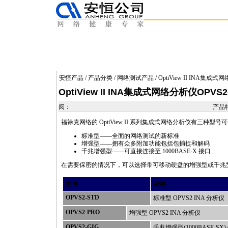
安恒产品
/
产品分类
/
网络测试产品
/ OptiView II INA集成式
OptiView II INA集成式网络分析仪OPVS2-
阅：
产品
福禄克网络的 OptiView II 系列集成式网络分析仪有三种型号
标准型——全面的网络测试的新标准
增强型——拥有众多附加功能包括包捕捉和解码
千兆增强型——可直接连接至 1000BASE-X 接口
在需要保密的情况下，可以选择带可移动硬盘的增强型或千兆
型号
说明
OPVS2-STD
标准型 OPVS2 INA 分析仪
OPVS2-PRO
增强型 OPVS2 INA 分析仪
OPVS2-GIG
千兆增强型(1000BASE-SX) 