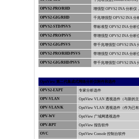
OPVS2-PRO/RHD
增强型 OPVS2 INA 分
OPVS2-GIG/RHD
千兆增强型 OPVS2 INA
OPVS2-STD/PSVS
带标准型 OPVS2 INA 
OPVS2-PRO/PSVS
带增强型 OPVS2 INA 
OPVS2-GIG/PSVS
带千兆增强型 OPVS2 IN
OPVS2-PRO/RHD/PSVS
带增强型 OPVS2 INA
OPVS2-GIG/RHD/PSVS
带千兆增强型 OPVS2 I
OptiView 第二代集成式网络分析仪
附件和选件
OPVS2-EXPT
专家分析选件
OPV-VLAN
OptiView VLAN 透视选件（与新的
OPV-VLAN/K
OptiView VLAN 透视选件（作为
OPV-WV
OptiView 广域网透视选件
OPV-RPT
OptiView 报告软件
OVC
OptiView Console 控制台软件