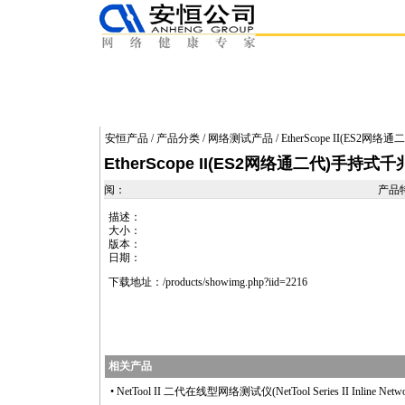
安恒产品
/
产品分类
/
网络测试产品
/ EtherScope II(E
EtherScope II(ES2网络通二代)手持
阅：
产品
描述：
大小：
版本：
日期：
下载地址：
/products/showimg.php?iid=2216
相关产品
•
NetTool II 二代在线型网络测试仪(NetTool Series II Inline Networ