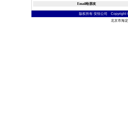
Email给朋友
版权所有·安恒公司 Copyright © 20
北京市海淀