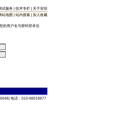
测试服务
|
技术专栏
|
关于安恒
网站地图 |
站内搜索
|
加入收藏
您的用户名与密码登录后
) 电话：010-88018877