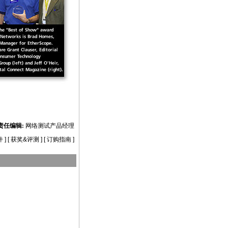
责任编辑:
网络测试产品经理
件
] [
获奖&评测
] [
订购指南
]