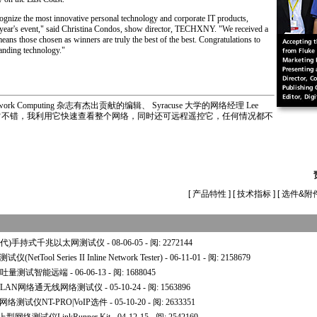
gnize the most innovative personal technology and corporate IT products,
s year's event," said Christina Condos, show director, TECHXNY. "We received a
eans those chosen as winners are truly the best of the best. Congratulations to
anding technology."
d=130&pagenum=4
Network Computing 杂志有杰出贡献的编辑、 Syracuse 大学的网络经理 Lee
网络通非常不错，我利用它快速查看整个网络，同时还可远程遥控它，任何情况都不
d=130&pagenum=4
[
产品特性
] [
技术指标
] [
选件&附
2网络通二代)手持式千兆以太网测试仪
- 08-06-05 - 阅: 2272144
etTool Series II Inline Network Tester)
- 06-11-01 - 阅: 2158679
网络吞吐量测试智能远端
- 06-06-13 - 阅: 1688045
WLAN网络通无线网络测试仪
- 05-10-24 - 阅: 1563896
网络测试仪NT-PRO|VoIP选件
- 05-10-20 - 阅: 2633351