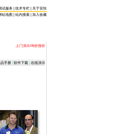
测试服务
|
技术专栏
|
关于安恒
网站地图 |
站内搜索
|
加入收藏
上门演示/询价报价
品手册
|
软件下载
|
在线演示