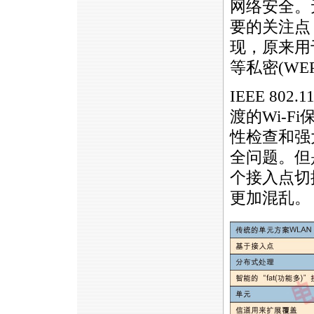
网络安全。
要的关注点
现，原来用于
等私密(WE
IEEE 8
渡的Wi-F
性检查和强
全问题。但
个接入点切
更加混乱。