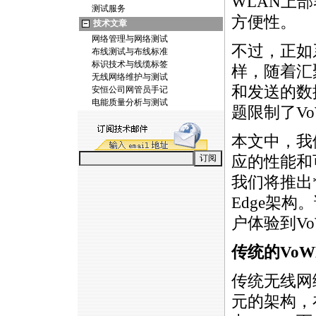
WLAN上部署
测试服务
方便性。
技术文章
网络管理与网络测试
不过，正如
布线测试与布线标准
标识技术与线缆标签
样，随着汇
无线网络维护与测试
和发送的数
安恒公司网管员手记
电能质量分析与测试
题限制了
V
本文中，我
应的性能和
我们将推出
Edge架
户体验到
V
传统的
VoW
传统无线网
元的架构，