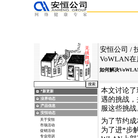
安恒公司
/
VoWLAN
如何解决VoWL
本文讨论了
*
新更新
遇的挑战，
业界动态
产品信息
服这些挑战
安恒动态
为了节约成
关于安恒
市场活动
为了进
*
步
促销活动
专业培训