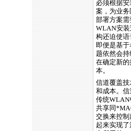
必须根据安
案，为业务
部署方案需
WLAN安
构还迫使语
即便是基于
题依然会持
在确定新的
本。
信道覆盖技
和成本。信
传统WLA
共享同
*
M
交换来控制
起来实现了