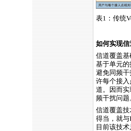
表1：传统
V
https://anheng.com.cn/news/html/wlan_test/1259.html
如何实现信
信道覆盖基
基于单元的
避免同频干
许每个接入
道。因而实
频干扰问题
信道覆盖技
得当，就与IE
目前该技术