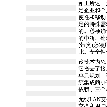
如上所述，
足企业和个
便性和移动
足的特殊需
的。必须确
的中断。处
(带宽)必
此。安全性
该技术为
V
它省去了接
单元规划。
统集成商少
依赖于三个
无线LAN交
交换和用户