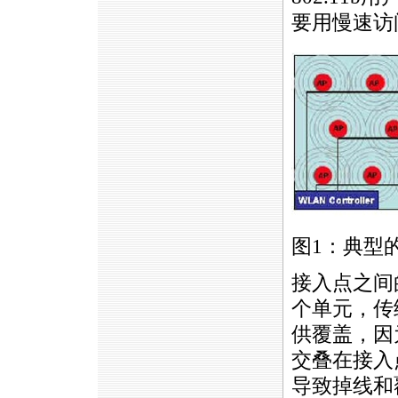
要用慢速访
图1：典型
接入点之间
个单元，传
供覆盖，因
交叠在接入
导致掉线和