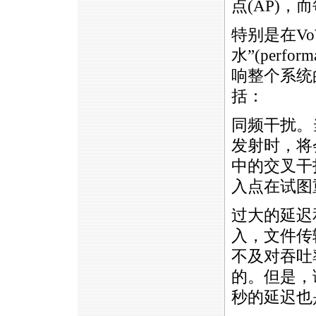
点(AP)，
特别是在
V
水”(perfo
响整个系统
括：
同频干扰。
发射时，将
中的交叉干
入点在试图
过大的延迟
入，文件传
不及对吞吐
的。但是，
秒的延迟也