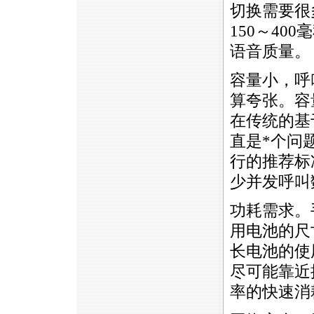
切换需要很
150～4
语音质量。
容量小，呼
算夸张。容
在传统的基
直是
*
个问
行的推荐标准
少并发呼叫
功耗需求。
用电池的尺
长电池的使
尽可能靠近
率的快速消