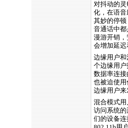
对抖动的灵
化，在语音
其妙的停顿
音通话中都
漫游开销，
会增加延迟
边缘用户和
个边缘用户
数据率连接
也被迫使用
边缘用户来
混合模式用户-
访问系统的
们的设备连
802.11