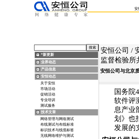
安
安恒公司
/
*
新更新
监督检验所
业界动态
产品信息
安恒公司与北京
安恒动态
关于安恒
市场活动
国务院
促销活动
软件评
专业培训
测试服务
息产业
技术文章
划》也
网络管理与网络测试
布线测试与布线标准
发展的
标识技术与线缆标签
无线网络维护与测试