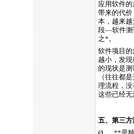
应用软件的
带来的代价
本，越来越
段––软件
之
*
。
软件项目的
越小，发现
的现状是测
（往往都是
理流程，没
这些已经无
https://anheng.com.cn/news/html/troubleshooting_servi
五、第三方
Ø
*
*
是