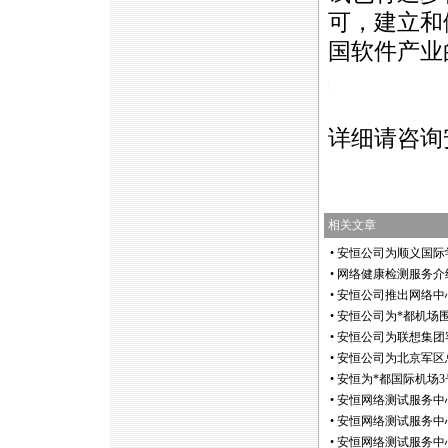
可，建立和
国软件产业
https://anheng.com.cn/news/html/troubleshooting_servi
详细请咨询
相关文章
•
安恒公司为顺义国际
•
网络健康检测服务介
•
安恒公司推出网络中
•
安恒公司为
*
都机场
•
安恒公司为联想集团
•
安恒公司为北京军区
•
安恒为
*
都国际机场3
•
安恒网络测试服务中
•
安恒网络测试服务中
•
安恒网络测试服务中