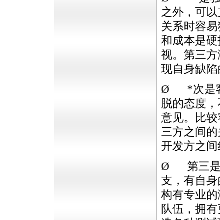
之外，可以
关系时容易
和成本是硬
视。第三方
现自身缺陷
Ø
*
次是
脱的态度，
意见。比较
三方之间的
开发方之间
Ø 第三是
支，有自身
构有专业的
队伍，拥有