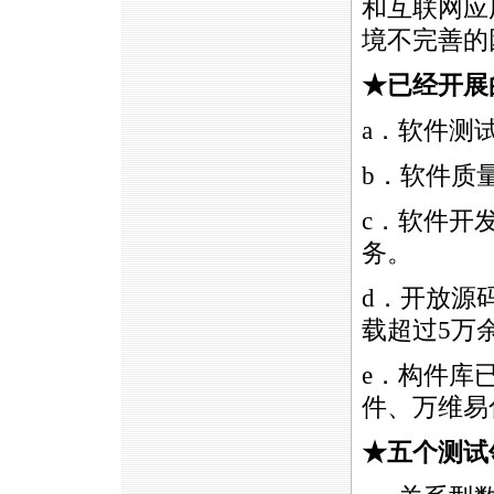
和互联网应
境不完善的
★已经开展
a．软件测
b．软件质
c．软件开
务。
d．开放源
载超过5万
e．构件库
件、万维易
★五个测试