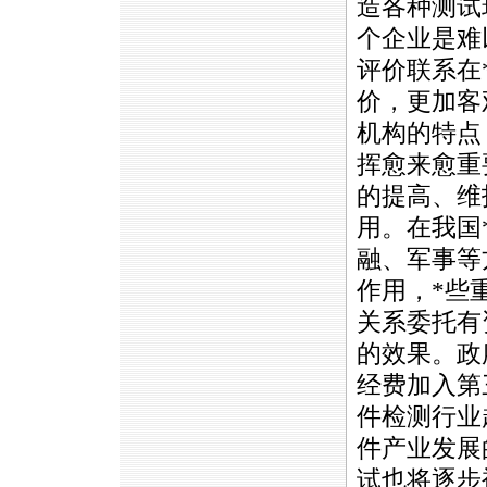
造各种测试
个企业是难
评价联系在
价，更加客
机构的特点
挥愈来愈重
的提高、维
用。在我国
融、军事等
作用，
*
些
关系委托有
的效果。政
经费加入第
件检测行业
件产业发展
试也将逐步