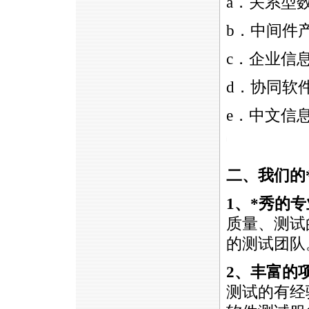
a．关系型数
b．中间件产品(
c．企业信息门
d．协同软件(col
e．中文信
https://anheng.com.cn/news/html/troubleshooting_servi
二、我们的
1
、
*
秀的专
质量、测试
的测试团队
2、
丰富的
测试的有经