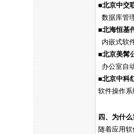
■北京中交
数据库管理
■北海恒基
内嵌式软件
■北京美髯
办公室自动
■北京中科
软件操作系
https://anheng.com.cn/news/html/troubleshooting_servi
四、为什么
随着应用软