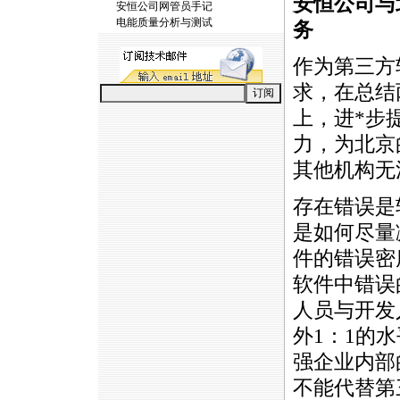
安恒公司与
安恒公司网管员手记
电能质量分析与测试
务
作为第三方
求，在总结
上，进
*
步
力，为北京
其他机构无
存在错误是
是如何尽量
件的错误密
软件中错误
人员与开发
外1：1的
强企业内部
不能代替第