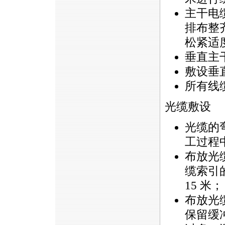
主干电
排布整
松紧适
垂直主干
敷设垂
所有线
光缆敷设
光缆的
工过程中
布放光
缆索引
15 米；
布放光
保留缓