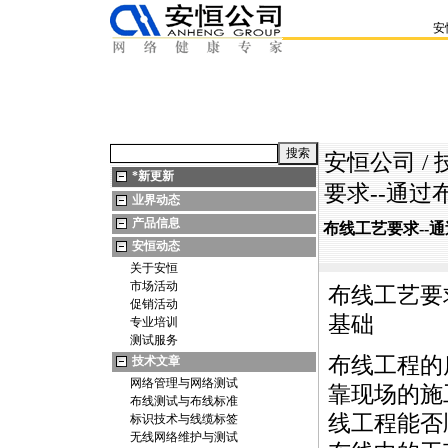
安
安恒公司
/
*
新更新
要求--通
业界动态
产品信息
布线工艺要求--
安恒动态
关于安恒
市场活动
布线工艺要
促销活动
基础
专业培训
测试服务
布线工程的
技术文章
网络管理与网络测试
靠现场的施
布线测试与布线标准
线工程能否
标识技术与线缆标签
无线网络维护与测试