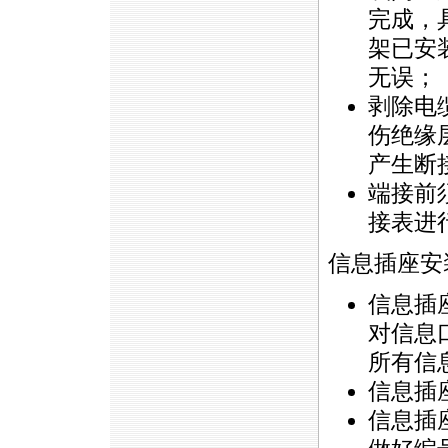
完成，
架已安
无误；
剥除电
伤绝缘
产生断
端接前
接表进
信息插座安
信息插
对信息
所有信
信息插
信息插