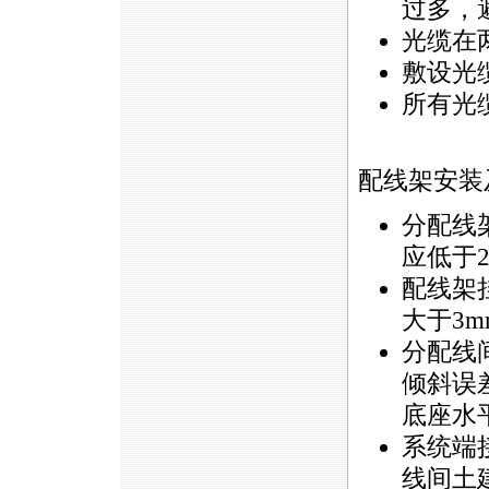
过多，
光缆在两
敷设光
所有光
配线架安装
分配线
应低于2
配线架
大于3m
分配线
倾斜误
底座水
系统端
线间土